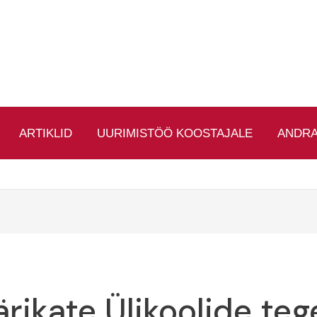
ARTIKLID
UURIMISTÖÖ KOOSTAJALE
ANDR
ärikate Ülikoolide te