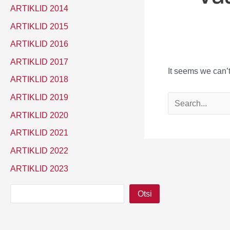
ARTIKLID 2014
ARTIKLID 2015
ARTIKLID 2016
ARTIKLID 2017
It seems we can’t
ARTIKLID 2018
ARTIKLID 2019
Search
for:
ARTIKLID 2020
ARTIKLID 2021
ARTIKLID 2022
ARTIKLID 2023
O
Otsi
t
s