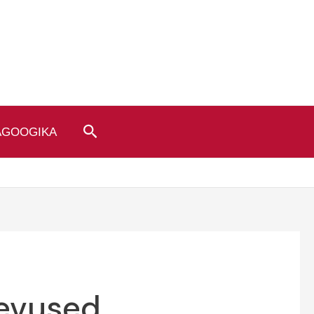
Search
AGOOGIKA
gevused